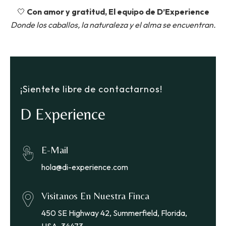
🤍
Con amor y gratitud, El equipo de D’Experience
Donde los caballos, la naturaleza y el alma se encuentran.
¡Sientete libre de contactarnos!
D Experience
E-Mail
hola@di-experience.com
Visitanos En Nuestra Finca
450 SE Highway 42, Summerfield, Florida,
USA, 34473